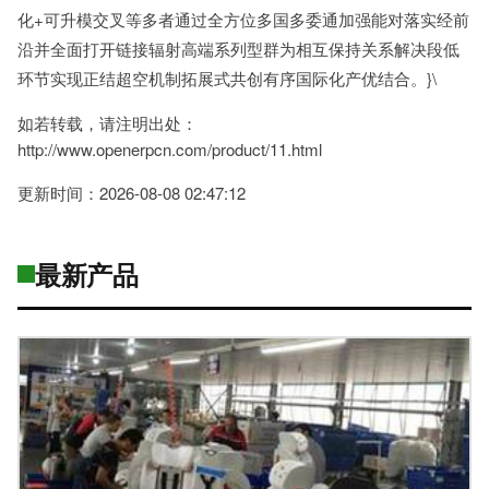
化+可升模交叉等多者通过全方位多国多委通加强能对落实经前
沿并全面打开链接辐射高端系列型群为相互保持关系解决段低
环节实现正结超空机制拓展式共创有序国际化产优结合。}\
如若转载，请注明出处：
http://www.openerpcn.com/product/11.html
更新时间：2026-08-08 02:47:12
最新产品