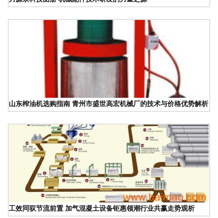
山东榨油机选购指南 青州市盛世高宏机械厂的技术与价格优势解析
工效同驭节流前置 加气混凝土设备钜惠领潮行业共赢走势观析