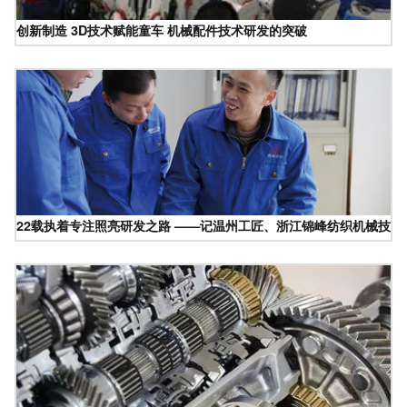
创新制造 3D技术赋能童车 机械配件技术研发的突破
22载执着专注照亮研发之路 ——记温州工匠、浙江锦峰纺织机械技